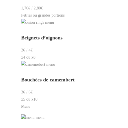
1,70€ / 2,80€
Petites ou grandes portions
Beignets d’oignons
2€ / 4€
x4 ou x8
Bouchées de camembert
3€ / 6€
x5 ou x10
Menu