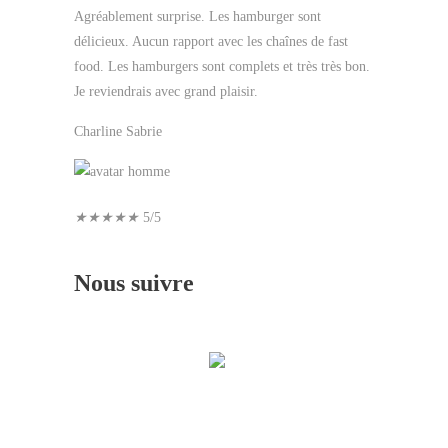
Agréablement surprise. Les hamburger sont
délicieux. Aucun rapport avec les chaînes de fast
food. Les hamburgers sont complets et très très bon.
Je reviendrais avec grand plaisir.
Charline Sabrie
★
★
★
★
★
5/5
Nous suivre
There are no objects in this facebook feed.