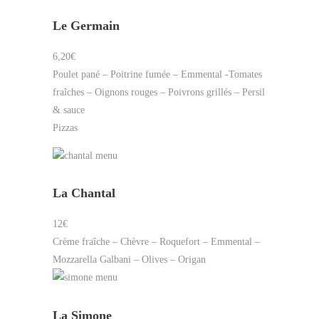
Le Germain
6,20€
Poulet pané – Poitrine fumée – Emmental -Tomates
fraîches – Oignons rouges – Poivrons grillés – Persil
& sauce
Pizzas
La Chantal
12€
Crème fraîche – Chèvre – Roquefort – Emmental –
Mozzarella Galbani – Olives – Origan
La Simone