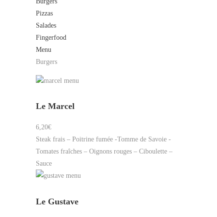
Burgers
Pizzas
Salades
Fingerfood
Menu
Burgers
Le Marcel
6,20€
Steak frais – Poitrine fumée -Tomme de Savoie -
Tomates fraîches – Oignons rouges – Ciboulette –
Sauce
Le Gustave