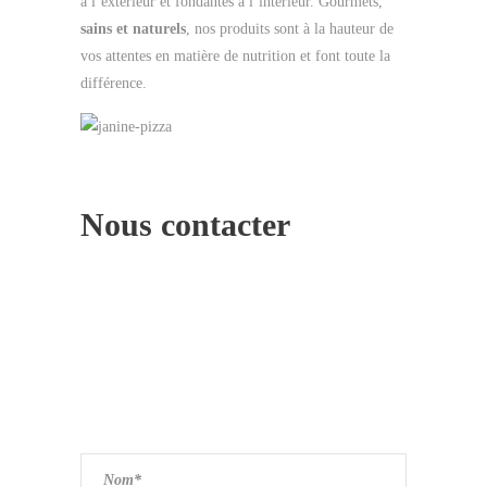
à l’extérieur et fondantes à l’intérieur. Gourmets,
sains et naturels
, nos produits sont à la hauteur de
vos attentes en matière de nutrition et font toute la
différence.
Nous contacter